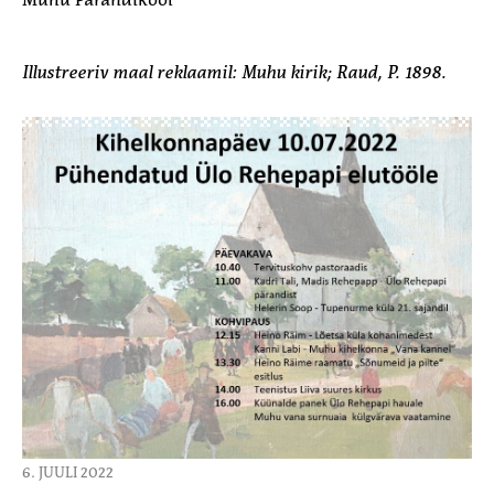
Illustreeriv maal reklaamil: Muhu kirik; Raud, P. 1898.
6. JUULI 2022