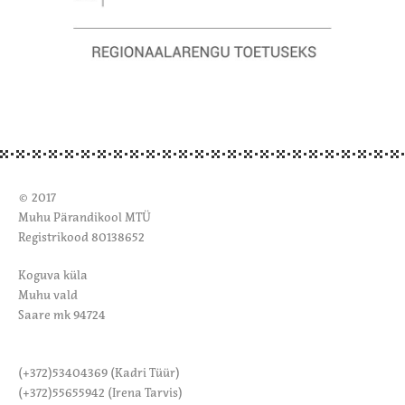
© 2017
Muhu Pärandikool MTÜ
Registrikood 80138652
Koguva küla
Muhu vald
Saare mk 94724
(+372)53404369 (Kadri Tüür)
(+372)55655942 (Irena Tarvis)